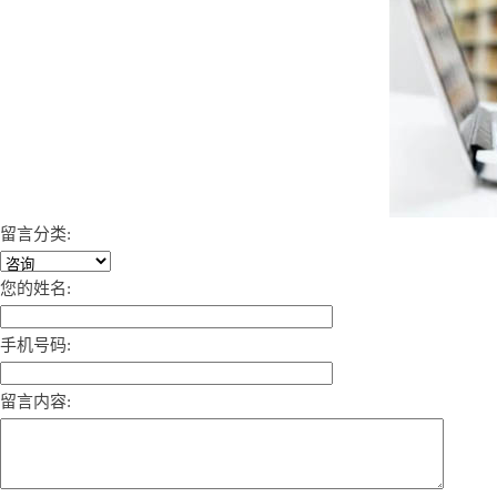
留言分类:
您的姓名:
手机号码:
留言内容: